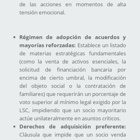
de las acciones en momentos de alta
tensión emocional.
Régimen de adopción de acuerdos y
mayorías reforzadas:
Establece un listado
de materias estratégicas fundamentales
(como la venta de activos esenciales, la
solicitud de financiación bancaria por
encima de cierto umbral, la modificación
del objeto social o la contratación de
familiares) que requerirán un porcentaje de
voto superior al mínimo legal exigido por la
LSC, impidiendo que un socio mayoritario
actúe unilateralmente en asuntos críticos.
Derechos de adquisición preferente:
Cláusula que impide que un socio venda