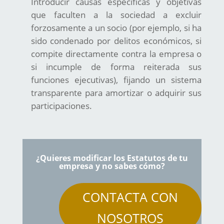
Introducir causas específicas y objetivas
que faculten a la sociedad a excluir
forzosamente a un socio (por ejemplo, si ha
sido condenado por delitos económicos, si
compite directamente contra la empresa o
si incumple de forma reiterada sus
funciones ejecutivas), fijando un sistema
transparente para amortizar o adquirir sus
participaciones.
¿Quieres modificar los Estatutos de tu
empresa y no sabes cómo?
CONTACTA CON
NOSOTROS