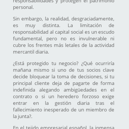
responsabilidades y protegen el patrimonio
personal.
Sin embargo, la realidad, desgraciadamente,
es muy distinta. La limitación de
responsabilidad al capital social es un escudo
fundamental, pero no es invulnerable ni
cubre los frentes más letales de la actividad
mercantil diaria.
¿Está protegido tu negocio? ¿Qué ocurriría
mañana mismo si uno de tus socios clave
decide bloquear la toma de decisiones, si tu
principal cliente deja de pagarte de forma
indefinida alegando ambigüedades en el
contrato o si un heredero forzoso exige
entrar en la gestión diaria tras el
fallecimiento inesperado de un miembro de
la junta?.
En el tejido empresarial español, la inmensa