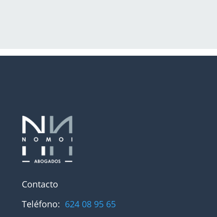
Contacto
Teléfono:
624 08 95 65