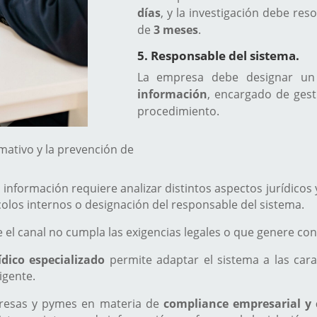
días
, y la investigación debe r
de
3 meses
.
5. Responsable del sistema.
La empresa debe designar u
información
, encargado de gest
procedimiento.
mativo y la prevención de
información requiere analizar distintos aspectos jurídicos 
olos internos o designación del responsable del sistema.
l canal no cumpla las exigencias legales o que genere confl
dico especializado
permite adaptar el sistema a las cara
igente.
esas y pymes en materia de
compliance empresarial y