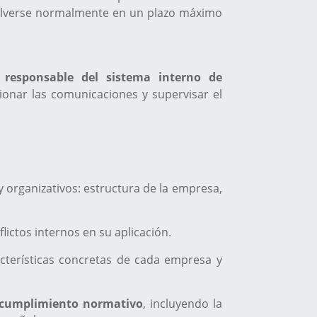
esolverse normalmente en un plazo máximo
n
responsable del sistema interno de
ionar las comunicaciones y supervisar el
y organizativos: estructura de la empresa,
ictos internos en su aplicación.
cterísticas concretas de cada empresa y
 cumplimiento normativo
, incluyendo la