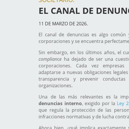
EL CANAL DE DENUN
11 DE MARZO DE 2026.
El canal de denuncias es algo común 
corporaciones y se encuentra perfecta
Sin embargo, en los últimos años, el c
compliance
ha dejado de ser una cuesti
corporaciones.
Cada vez empresas
adaptarse a nuevas obligaciones legales 
transparencia y prevenir conductas 
organizaciones.
Una de las más relevantes es la imp
denuncias interno
, exigido por la
Ley 2
que regula la protección de las perso
infracciones normativas y de lucha contra
Ahora bien, ¿qué implica exactamente 