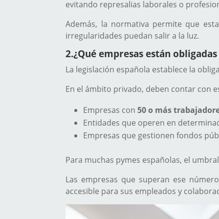
evitando represalias laborales o profesio
Además, la normativa permite que esta
irregularidades puedan salir a la luz.
2.
¿Qué empresas están obligadas 
La legislación española establece la obl
En el ámbito privado, deben contar con e
Empresas con
50 o más trabajador
Entidades que operen en determina
Empresas que gestionen fondos públi
Para muchas pymes españolas, el umbra
Las empresas que superan ese número 
accesible para sus empleados y colabora