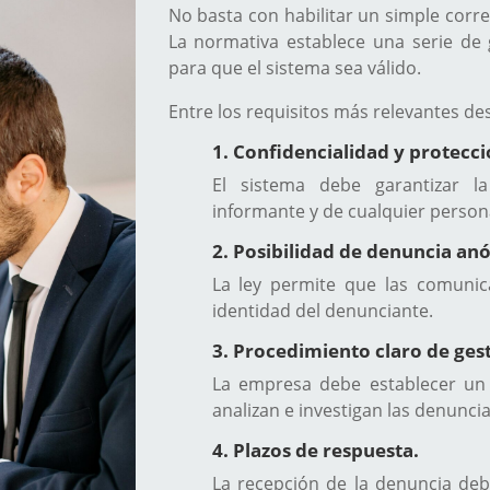
No basta con habilitar un simple corr
La normativa establece una serie de
para que el sistema sea válido.
Entre los requisitos más relevantes de
1. Confidencialidad y protecc
El sistema debe garantizar la
informante y de cualquier perso
2. Posibilidad de denuncia an
La ley permite que las comunica
identidad del denunciante.
3. Procedimiento claro de gest
La empresa debe establecer un 
analizan e investigan las denuncia
4. Plazos de respuesta.
La recepción de la denuncia de