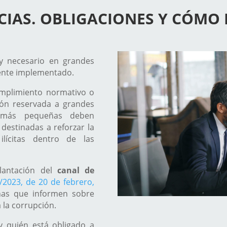
CIAS. OBLIGACIONES Y CÓMO
y necesario en grandes
mente implementado.
umplimiento normativo o
ón reservada a grandes
 más pequeñas deben
destinadas a reforzar la
ilícitas dentro de las
lantación del
canal de
/2023, de 20 de febrero,
nas que informen sobre
 la corrupción.
y quién está obligado a