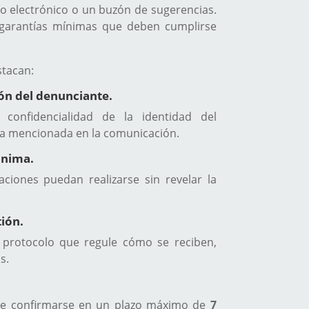
eo electrónico o un buzón de sugerencias.
 garantías mínimas que deben cumplirse
stacan:
ión del denunciante.
 confidencialidad de la identidad del
na mencionada en la comunicación.
ónima.
ciones puedan realizarse sin revelar la
ión.
protocolo que regule cómo se reciben,
s.
be confirmarse en un plazo máximo de
7