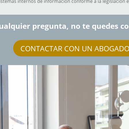
istemas internos de información conforme a la legislación 
cualquier pregunta, no te quedes c
CONTACTAR CON UN ABOGAD