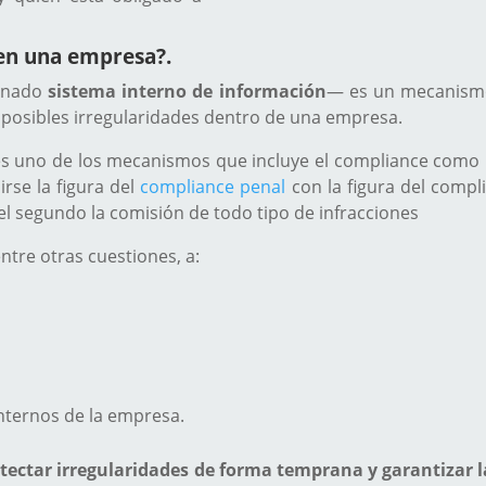
 en una empresa?.
minado
sistema interno de información
— es un mecanismo 
posibles irregularidades dentro de una empresa.
s uno de los mecanismos que incluye el
compliance como h
rse la figura del
compliance penal
con la figura del compl
 el segundo la comisión de todo tipo de infracciones
ntre otras cuestiones, a:
internos de la empresa.
tectar irregularidades de forma temprana y garantizar l