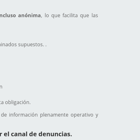
incluso anónima
, lo que facilita que las
rminados supuestos.
.
ón
ta obligación.
de información plenamente operativo y
 el canal de denuncias.