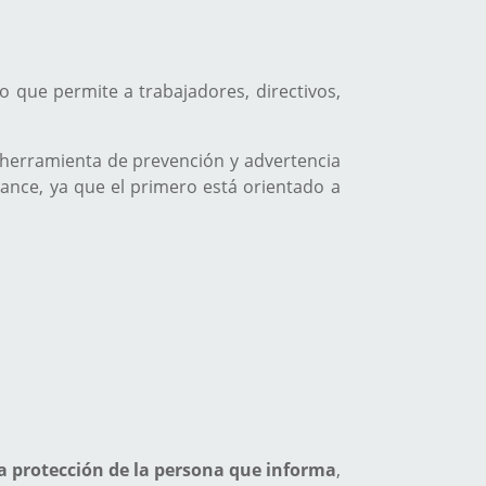
que permite a trabajadores, directivos,
erramienta de prevención y advertencia
iance, ya que el primero está orientado a
a protección de la persona que informa
,