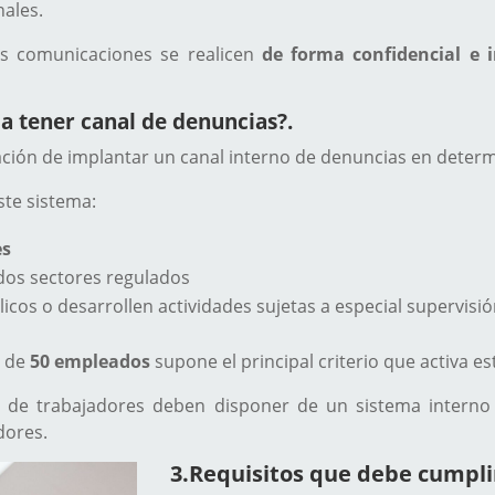
nales.
s comunicaciones se realicen
de forma confidencial e 
a tener canal de denuncias?.
igación de implantar un canal interno de denuncias en dete
ste sistema:
es
dos sectores regulados
cos o desarrollen actividades sujetas a especial supervisi
l de
50 empleados
supone el principal criterio que activa es
de trabajadores deben disponer de un sistema interno 
dores.
3.
Requisitos que debe cumplir