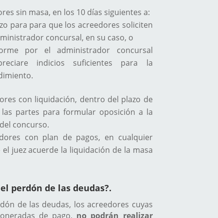
es sin masa, en los 10 días siguientes a:
lazo para para que los acreedores soliciten
inistrador concursal, en su caso, o
orme por el administrador concursal
ciare indicios suficientes para la
dimiento.
res con liquidación, dentro del plazo de
las partes para formular oposición a la
 del concurso.
dores con plan de pagos, en cualquier
l juez acuerde la liquidación de la masa
 el perdón de las deudas?.
dón de las deudas, los acreedores cuyas
oneradas de pago,
no podrán realizar