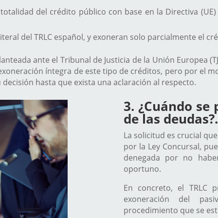
totalidad del crédito público con base en la Directiva (U
literal del TRLC español, y exoneran solo parcialmente el cré
planteada ante el Tribunal de Justicia de la Unión Europea (T
a exoneración íntegra de este tipo de créditos, pero por e
decisión hasta que exista una aclaración al respecto.
3. ¿Cuándo se 
de las deudas?.
La solicitud es crucial qu
por la Ley Concursal, pue
denegada por no haber
oportuno.
En concreto, el TRLC 
exoneración del pasi
procedimiento que se est