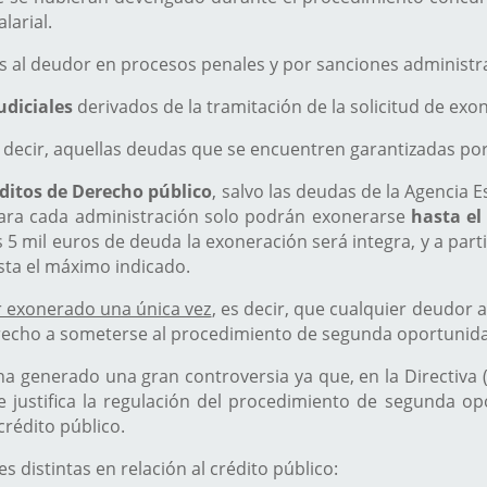
larial.
 al deudor en procesos penales y por sanciones administr
udiciales
derivados de la tramitación de la solicitud de exo
 decir, aquellas deudas que se encuentren garantizadas por
ditos de Derecho público
, salvo las deudas de la Agencia E
para cada administración solo podrán exonerarse
hasta el
5 mil euros de deuda la exoneración será integra, y a partir
sta el máximo indicado.
r exonerado una única vez
, es decir, que cualquier deudor 
echo a someterse al procedimiento de segunda oportunid
o ha generado una gran controversia ya que, en la Directiv
e justifica la regulación del procedimiento de segunda o
crédito público.
 distintas en relación al crédito público: