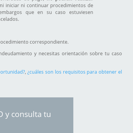
i iniciar ni continuar procedimientos de
 embargos que en su caso estuviesen
celados.
procedimiento correspondiente.
endeudamiento y necesitas orientación sobre tu caso
portunidad?
,
¿cuáles son los requisitos para obtener el
y consulta tu