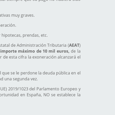
ativas muy graves.
neración.
 hipotecas, prendas, etc.
statal de Administración Tributaria (
AEAT
)
 importe máximo de 10 mil euros,
de la
 de esta cifra la exoneración alcanzará el
al que se le perdone la deuda pública en el
ad una segunda vez.
a (UE) 2019/1023 del Parlamento Europeo y
portunidad en España, NO se establece la