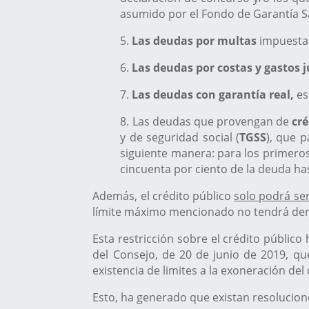
asumido por el Fondo de Garantía Sa
5.
Las deudas por multas
impuestas
6.
Las deudas por costas y gastos j
7.
Las deudas con garantía real,
es
8. Las deudas que provengan de
cré
y de seguridad social (
TGSS
), que 
siguiente manera: para los primeros 
cincuenta por ciento de la deuda ha
Además, el crédito público
solo podrá se
límite máximo mencionado no tendrá der
Esta restricción sobre el crédito públic
del Consejo, de 20 de junio de 2019, qu
existencia de limites a la exoneración del 
Esto, ha generado que existan resoluciones