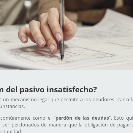
n del pasivo insatisfecho?
es un mecanismo legal que permite a los deudores “cance
unstancias.
e comúnmente como el “
perdón de las deudas
”. Esto qu
ser perdonados de manera que la obligación de pagarl
ortunidad.