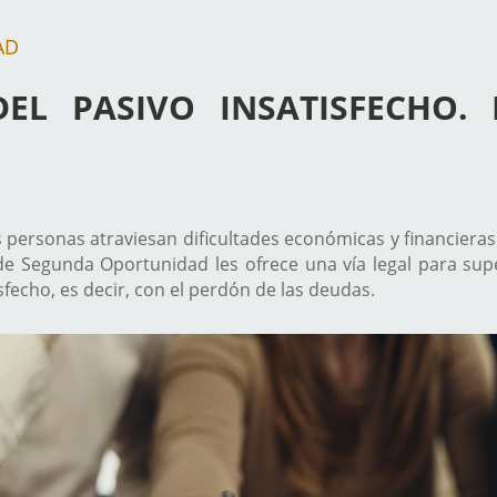
AD
EL PASIVO INSATISFECHO.
personas atraviesan dificultades económicas y financieras
 de Segunda Oportunidad les ofrece una vía legal para sup
sfecho, es decir, con el perdón de las deudas.