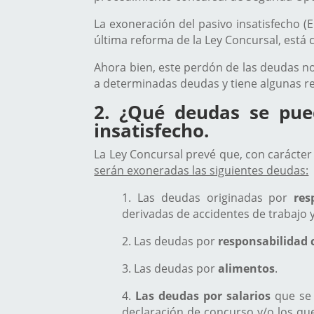
La exoneración del pasivo insatisfecho (
última reforma de la Ley Concursal, est
Ahora bien, este perdón de las deudas no 
a determinadas deudas y tiene algunas re
2. ¿Qué deudas se pue
insatisfecho.
La Ley Concursal prevé que, con carácter 
serán exoneradas las siguientes deudas:
1. Las deudas originadas por
resp
derivadas de accidentes de trabajo 
2. Las deudas por
responsabilidad c
3. Las deudas por
alimentos
.
4.
Las deudas por salarios
que se 
declaración de concurso y/o los q