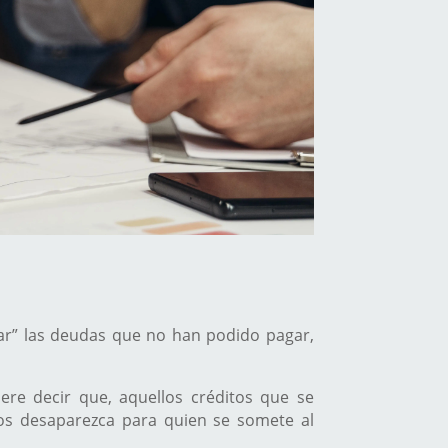
lar” las deudas que no han podido pagar,
iere decir que, aquellos créditos que se
os desaparezca para quien se somete al