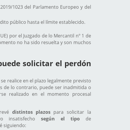
E) 2019/1023 del Parlamento Europeo y del
dito público hasta el límite establecido.
JUE) por el Juzgado de lo Mercantil nº 1 de
l momento no ha sido resuelta y son muchos
puede solicitar el perdón
e se realice en el plazo legalmente previsto
s de lo contrario, puede ser inadmitida o
se realizado en el momento procesal
prevé
distintos plazos
para solicitar la
vo insatisfecho
según el tipo
de
é siguiendo: